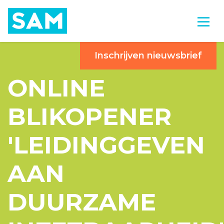
Inschrijven nieuwsbrief
ONLINE
BLIKOPENER
'LEIDINGGEVEN
AAN
DUURZAME