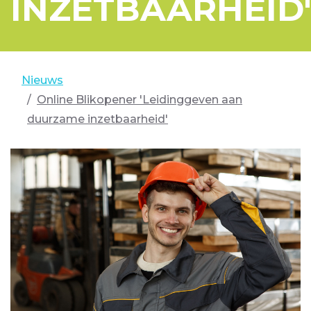
INZETBAARHEID
Nieuws
Online Blikopener 'Leidinggeven aan
duurzame inzetbaarheid'