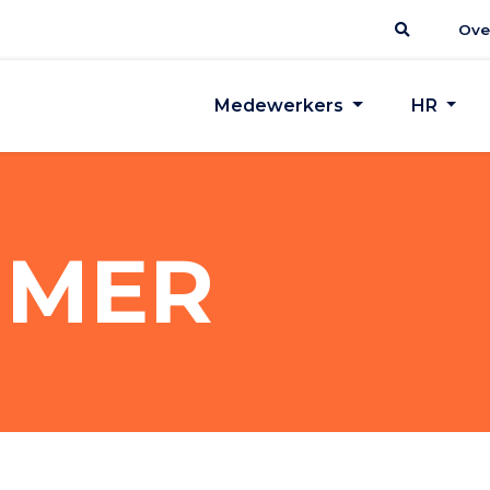
Ove
Medewerkers
HR
IMER