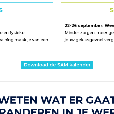
S
22-26 september: Wee
e en fysieke
Minder zorgen, meer geni
raining maak je van een
jouw geluksgevoel verg
Download de SAM kalender
WETEN WAT ER GAA
RANDEREN IN JE WE