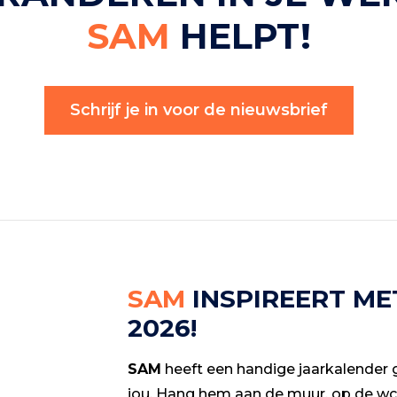
SAM
HELPT!
Schrijf je in voor de nieuwsbrief
SAM
INSPIREERT ME
2026!
SAM
heeft een handige jaarkalender
jou. Hang hem aan de muur, op de wc-