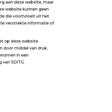
org aan deze website, maar
deze website kunnen geen
 die voortvloeit uit het
te verstrekte informatie of
het op deze website
 door middel van druk,
genomen in een
g van SDITG.