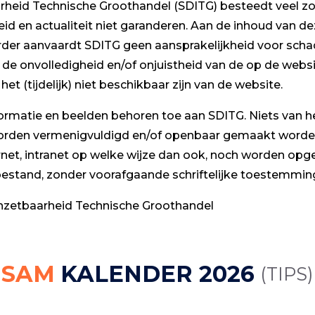
rheid Technische Groothandel (SDITG) besteedt veel z
heid en actualiteit niet garanderen. Aan de inhoud van 
der aanvaardt SDITG geen aansprakelijkheid voor schade
 de onvolledigheid en/of onjuistheid van de op de websi
et (tijdelijk) niet beschikbaar zijn van de website.
formatie en beelden behoren toe aan SDITG. Niets van 
orden vermenigvuldigd en/of openbaar gemaakt worden
ternet, intranet op welke wijze dan ook, noch worden op
stand, zonder voorafgaande schriftelijke toestemmin
Inzetbaarheid Technische Groothandel
SAM
KALENDER 2026
(TIPS)