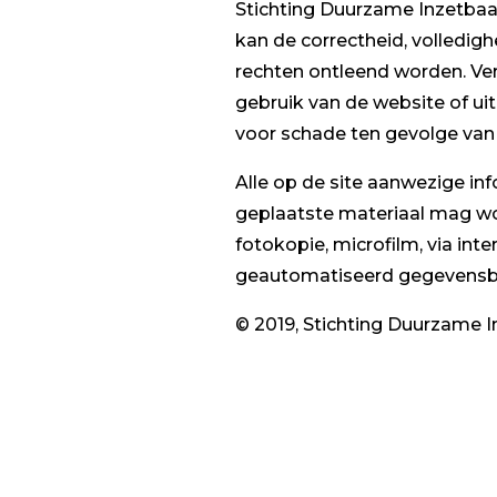
Stichting Duurzame Inzetbaa
kan de correctheid, volledig
rechten ontleend worden. Ver
gebruik van de website of uit
voor schade ten gevolge van h
Alle op de site aanwezige in
geplaatste materiaal mag w
fotokopie, microfilm, via in
geautomatiseerd gegevensbe
© 2019, Stichting Duurzame 