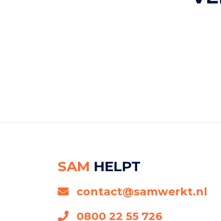
SAM
HELPT
contact@samwerkt.nl
0800 22 55 726