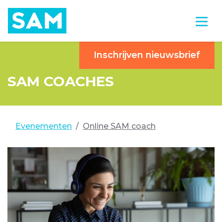
Inschrijven nieuwsbrief
SAM COACHES
Evenementen
Online SAM coach