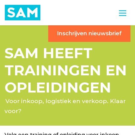
Inschrijven nieuwsbrief
SAM HEEFT
TRAININGEN EN
OPLEIDINGEN
Voor inkoop, logistiek en verkoop. Klaar
voor?
Volg een training of opleiding voor inkoop,