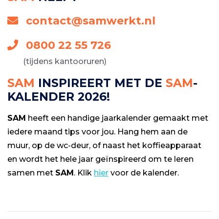
contact@samwerkt.nl
0800 22 55 726
(tijdens kantooruren)
SAM
INSPIREERT MET DE
SAM
-
KALENDER 2026!
SAM
heeft een handige jaarkalender gemaakt met
iedere maand tips voor jou. Hang hem aan de
muur, op de wc-deur, of naast het koffieapparaat
en wordt het hele jaar geïnspireerd om te leren
samen met
SAM
. Klik
hier
voor de kalender.